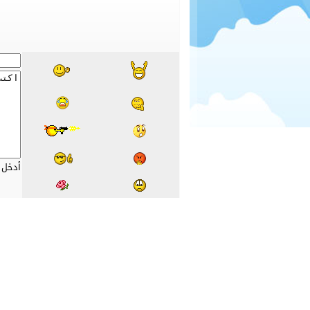
أدخل 