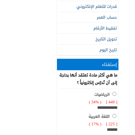
قدرات للتعلم الإلكتروني
حساب العمر
تفقيط الأرقام
تحويل التاريخ
تاريخ اليوم
إستفتاء
ما هي أكثر مادة تعتقد أنها بحاجة
إلى أن تُدرّس إلكترونياً ؟
الرياضيات
[ 449 ] ( 34% )
اللغة العربية
[ 225 ] ( 17% )