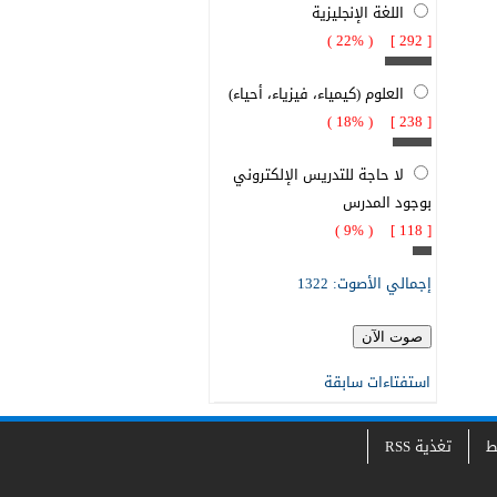
اللغة الإنجليزية
[ 292 ] ( 22% )
العلوم (كيمياء، فيزياء، أحياء)
[ 238 ] ( 18% )
لا حاجة للتدريس الإلكتروني
بوجود المدرس
[ 118 ] ( 9% )
إجمالي الأصوت: 1322
استفتاءات سابقة
ط
تغذية RSS