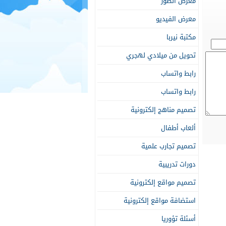
معرض الصور
معرض الفيديو
مكتبة نيربا
تحويل من ميلادي لهجري
رابط واتساب
رابط واتساب
تصميم مناهج إلكترونية
ألعاب أطفال
تصميم تجارب علمية
دورات تدريبية
تصميم مواقع إلكترونية
استضافة مواقع إلكترونية
أسئلة تؤوريا