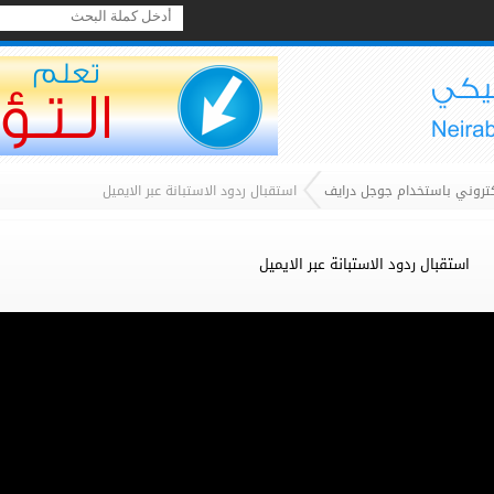
كتروني باستخدام جوجل درايف
استقبال ردود الاستبانة عبر الايميل
استقبال ردود الاستبانة عبر الايميل