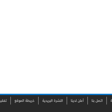
ة
اتصل بنا
أعلن لدينا
النشرة البريدية
خريطة الموقع
تفقي