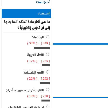
تاريخ اليوم
إستفتاء
ما هي أكثر مادة تعتقد أنها بحاجة
إلى أن تُدرّس إلكترونياً ؟
الرياضيات
[ 449 ] ( 34% )
اللغة العربية
[ 225 ] ( 17% )
اللغة الإنجليزية
[ 292 ] ( 22% )
العلوم (كيمياء، فيزياء، أحياء)
[ 238 ] ( 18% )
لا حاجة للتدريس الإلكتروني