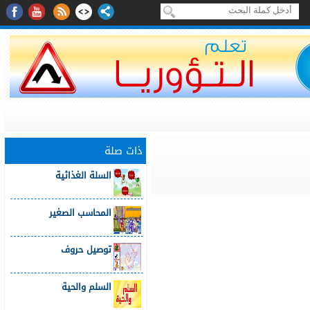
ذات صلة
السلة الغذائية
المحاسب الصغير
توصيل حروف
السلم والحية