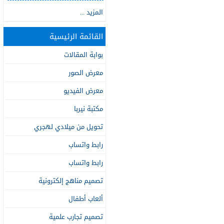
المزيد ...
القائمة الرئيسية
بوابة المقالات
معرض الصور
معرض الفيديو
مكتبة نيربا
تحويل من ميلادي لهجري
رابط واتساب
رابط واتساب
تصميم مناهج إلكترونية
ألعاب أطفال
تصميم تجارب علمية