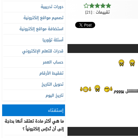
دورات تدريبية
تقييمات : [21]
تصميم مواقع إلكترونية
استضافة مواقع إلكترونية
أسئلة تؤوريا
قدرات للتعلم الإلكتروني
حساب العمر
تفقيط الأرقام
تحويل التاريخ
للللللل يوووم
تاريخ اليوم
إستفتاء
ما هي أكثر مادة تعتقد أنها بحاجة
إلى أن تُدرّس إلكترونياً ؟