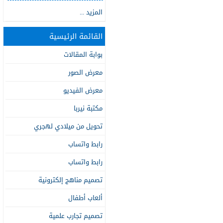
المزيد ...
القائمة الرئيسية
بوابة المقالات
معرض الصور
معرض الفيديو
مكتبة نيربا
تحويل من ميلادي لهجري
رابط واتساب
رابط واتساب
تصميم مناهج إلكترونية
ألعاب أطفال
تصميم تجارب علمية