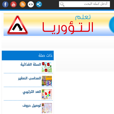
ذات صلة
السلة الغذائية
المحاسب الصغير
العد الترتيبي
توصيل حروف